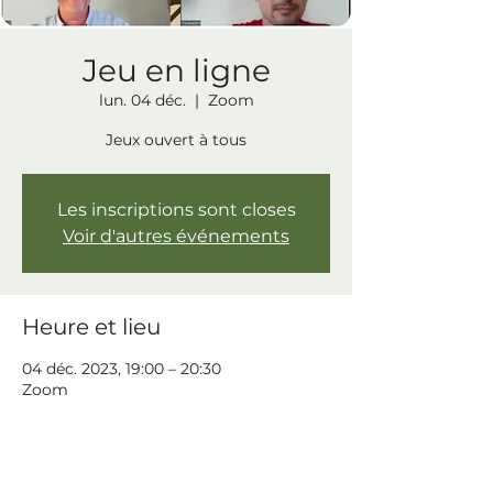
Jeu en ligne
lun. 04 déc.
  |  
Zoom
Jeux ouvert à tous
Les inscriptions sont closes
Voir d'autres événements
Heure et lieu
04 déc. 2023, 19:00 – 20:30
Zoom
Partager cet événement