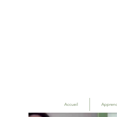
Accueil
Apprend