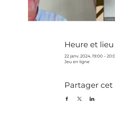
Heure et lieu
22 janv. 2024, 19:00 – 20:
Jeu en ligne
Partager ce