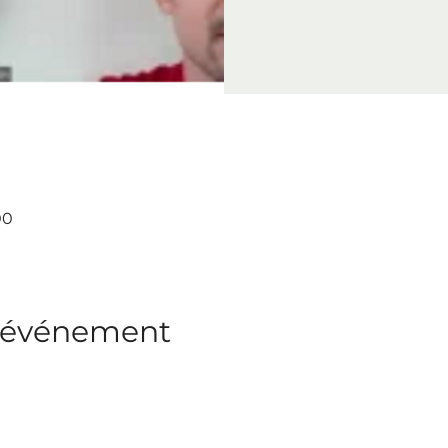
00
t événement