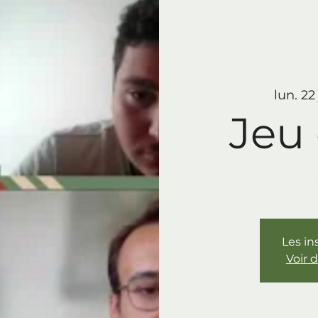
lun. 22
Jeu 
Les in
Voir 