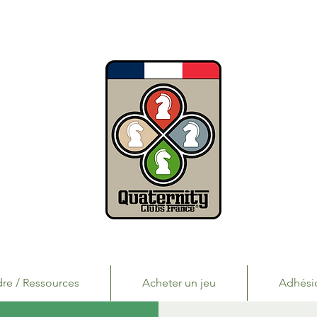
re / Ressources
Acheter un jeu
Adhési