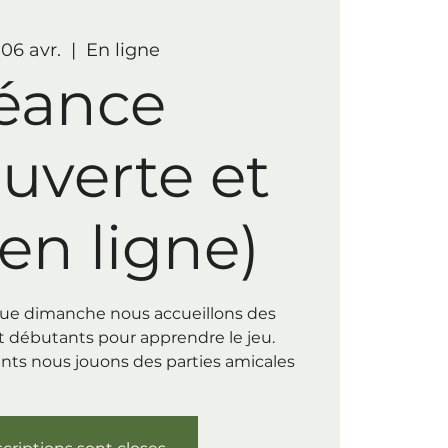
06 avr.
  |  
En ligne
éance
uverte et
en ligne)
que dimanche nous accueillons des
 débutants pour apprendre le jeu.
tants nous jouons des parties amicales