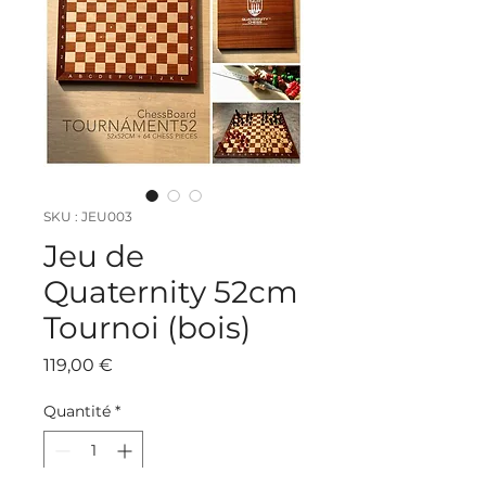
SKU : JEU003
Jeu de
Quaternity 52cm
Tournoi (bois)
Prix
119,00 €
Quantité
*